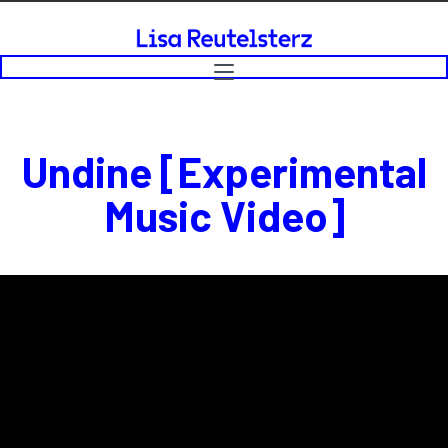
Undine [Experimental
Music Video]