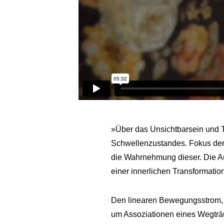
»Über das Unsichtbarsein und T
Schwellenzustandes. Fokus der 
die Wahrnehmung dieser. Die A
einer innerlichen Transformatio
Den linearen Bewegungsstrom, 
um Assoziationen eines Wegträu