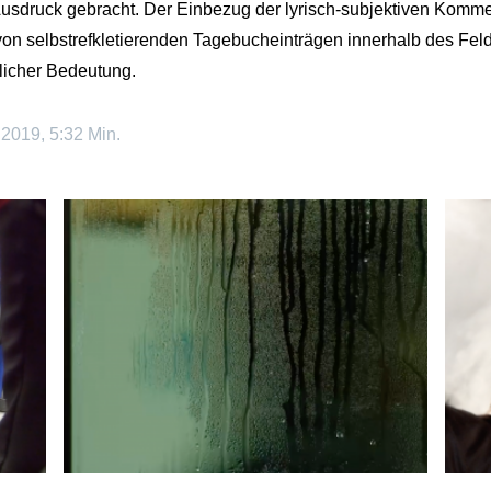
Ausdruck gebracht. Der Einbezug der lyrisch-subjektiven Kommen
n selbstrefkletierenden Tagebucheinträgen innerhalb des Feldein
nlicher Bedeutung.
 2019, 5:32 Min.