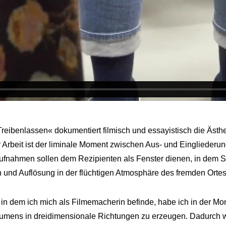
reibenlassen« dokumentiert filmisch und essayistisch die Ästhe
Arbeit ist der liminale Moment zwischen Aus- und Eingliederung
ufnahmen sollen dem Rezipienten als Fenster dienen, in dem
n und Auflösung in der flüchtigen Atmosphäre des fremden Ortes
in dem ich mich als Filmemacherin befinde, habe ich in der 
mens in dreidimensionale Richtungen zu erzeugen. Dadurch wir