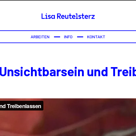
ARBEITEN
INFO
KONTAKT
 Unsichtbarsein und Trei