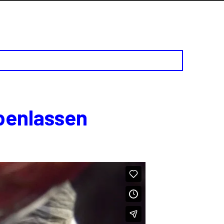
benlassen