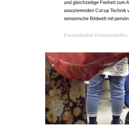
und gleichzeitige Freiheit zum 
assozierenden Cut-up Technik vo
sensorische Bildwelt mit persö
Essayistischer Dokumentarfilm,