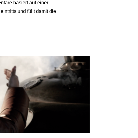
tare basiert auf einer
tritts und füllt damit die