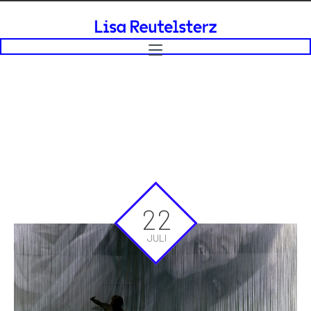
22
JULI