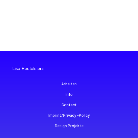
Lisa Reutelsterz
Arbeiten
Info
Contact
Imprint/Privacy -Policy
Design Projekte