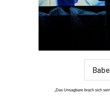
Babel
„Das Unsagbare brach sich sei