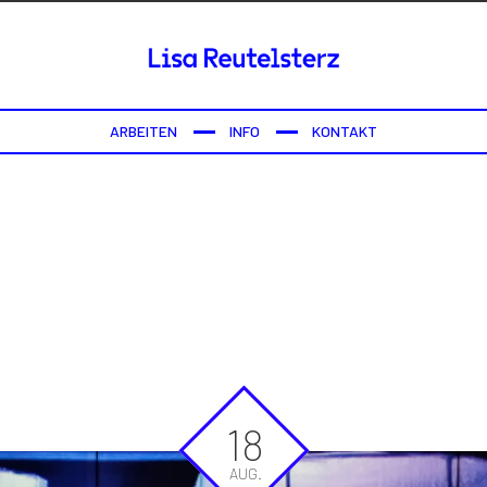
ARBEITEN
INFO
KONTAKT
18
AUG.