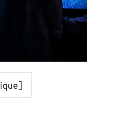
fique]