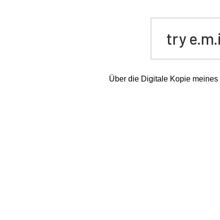
try e.m
Über die Digitale Kopie meine