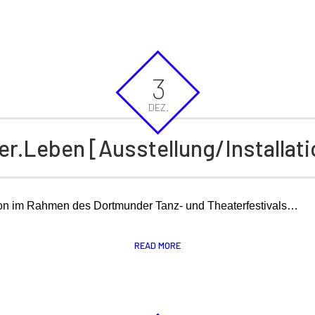
3
DEZ.
er.Leben [Ausstellung/Installati
ion im Rahmen des Dortmunder Tanz- und Theaterfestivals…
READ MORE