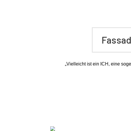
Fassade
„Vielleicht ist ein ICH, eine so