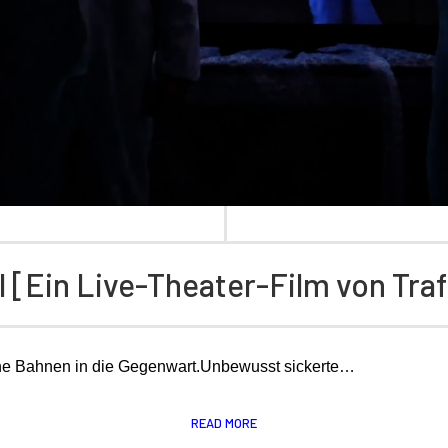
 [Ein Live-Theater-Film von Tra
ne Bahnen in die Gegenwart.Unbewusst sickerte…
READ MORE