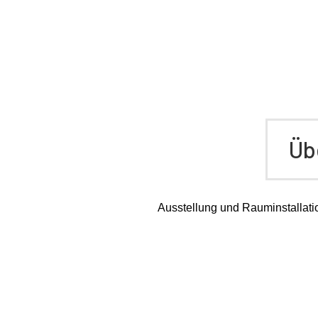
Üb
Ausstellung und Rauminstallat