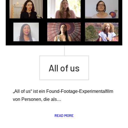
All of us
„All of us“ ist ein Found-Footage-Experimentalfilm
von Personen, die als…
READ MORE