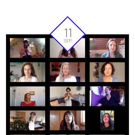
11
SEP.