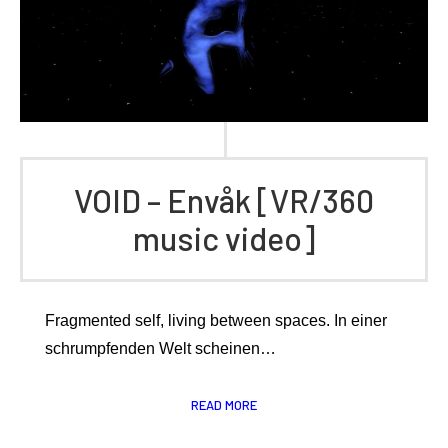
VOID – Envåk [VR/360
music video]
Fragmented self, living between spaces. In einer
schrumpfenden Welt scheinen…
READ MORE