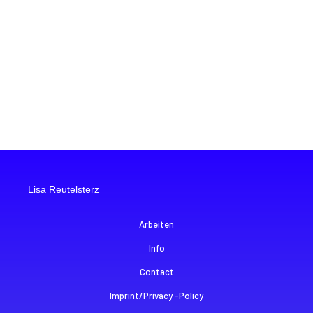
Lisa Reutelsterz
Arbeiten
Info
Contact
Imprint/Privacy -Policy